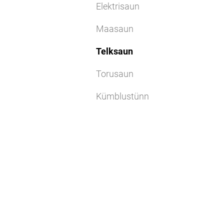
Elektrisaun
Maasaun
Telksaun
Torusaun
Kümblustünn