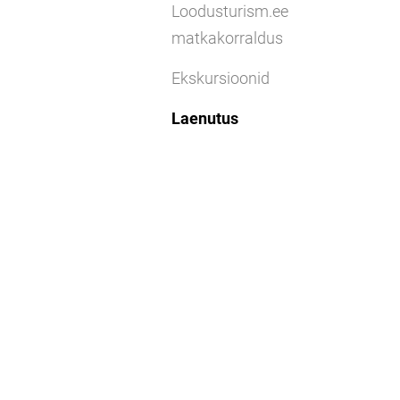
Loodusturism.ee
matkakorraldus
Ekskursioonid
Laenutus