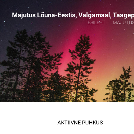
Majutus Lõuna-Eestis, Valgamaal, Taage
ESILEHT
MAJUTU
AKTIIVNE PUHKUS